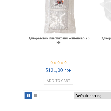
Одноразовий пластиковий контейнер 25
Однора
HF
3121,00
грн
ADD TO CART