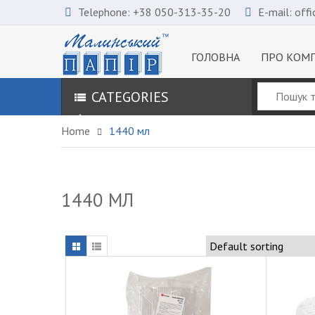
Telephone:
+38 050-313-35-20
E-mail:
off
ГОЛОВНА
ПРО КОМ
CATEGORIES
Home
1440 мл
1440 МЛ