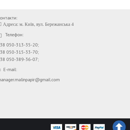
онтакти:
Адреса: м. Київ, вул. Бережанська 4
Телефон:
38 050-313-35-20;
38 050-315-33-70;
38 050-389-36-07;
E-mail:
anager.malinpapir@gmail.com