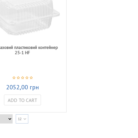
зовий пластиковий контейнер
25-1 HF
2052,00
грн
ADD TO CART
12