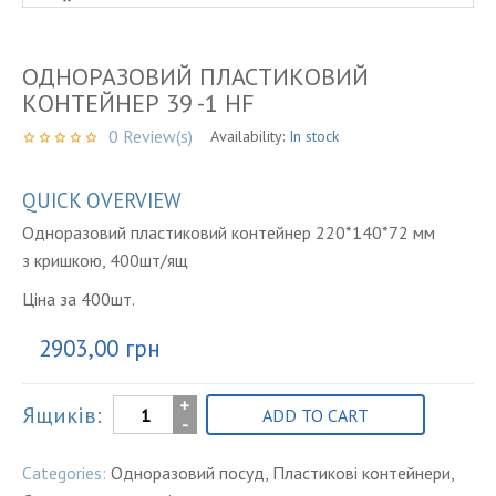
”
ОДНОРАЗОВИЙ ПЛАСТИКОВИЙ
КОНТЕЙНЕР 39 -1 HF
0
Review(s)
Availability:
In stock
QUICK OVERVIEW
Одноразовий пластиковий контейнер 220*140*72 мм
з кришкою, 400шт/ящ
Ціна за 400шт.
2903,00
грн
Одноразовий
Ящиків:
ADD TO CART
пластиковий
контейнер
Categories:
Одноразовий посуд
,
Пластикові контейнери
,
39