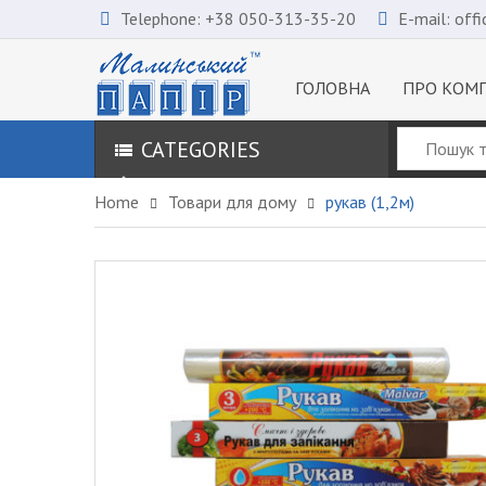
Telephone:
+38 050-313-35-20
E-mail:
off
ГОЛОВНА
ПРО КОМ
CATEGORIES
Home
Товари для дому
рукав (1,2м)