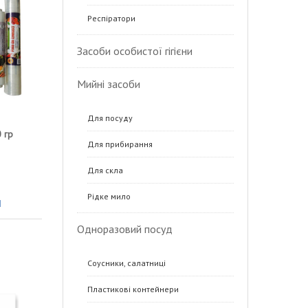
Респіратори
Засоби особистої гігієни
Мийні засоби
Для посуду
плівка харчова 200 гр
Фольга перукарська 100м
Для прибирання
Для скла
Рідке мило
788,00
грн
93,00
грн
Одноразовий посуд
Соусники, салатниці
Пластикові контейнери