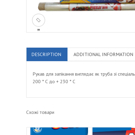
ðŸ
”
DESCRIPTION
ADDITIONAL INFORMATION
Рукав для запікання виглядає як труба зі спеціа
200 ° С до + 230 ° С
Схожі товари