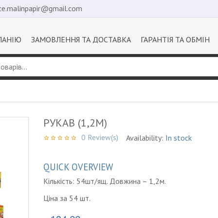
ice.malinpapir@gmail.com
ПАНІЮ
ЗАМОВЛЕННЯ ТА ДОСТАВКА
ГАРАНТІЯ ТА ОБМІН
РУКАВ (1,2М)
0
Review(s)
Availability:
In stock
QUICK OVERVIEW
Кількість: 54шт/ящ. Довжина – 1,2м.
Ціна за 54 шт.