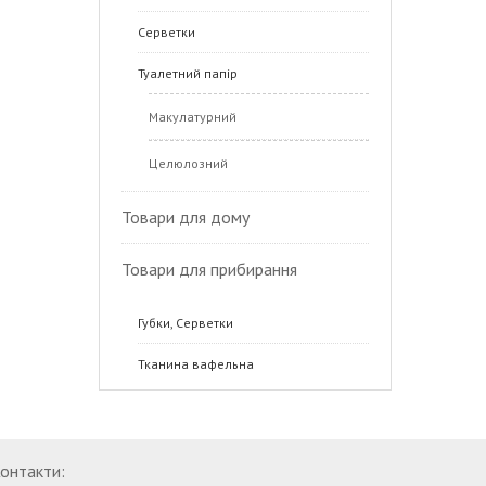
Серветки
Туалетний папір
Макулатурний
Целюлозний
Товари для дому
Товари для прибирання
Губки, Серветки
Тканина вафельна
онтакти: