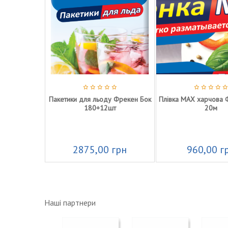
 втулці
Пакетики для льоду Фрекен Бок
Плівка MAX харчова Фреке
180+12шт
20м
2875,00
грн
960,00
грн
Наші партнери