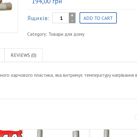
194,00
грн
рукав
Ящиків:
ADD TO CART
(1,2м)
quantity
Category:
Товари для дому
REVIEWS (0)
льного харчового пластика, яка витримує температуру нагрівання в